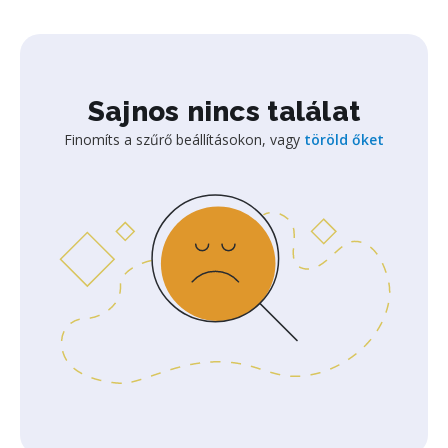
Sajnos nincs találat
Finomíts a szűrő beállításokon, vagy
töröld őket