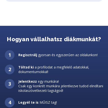
Hogyan vállalhatsz diákmunkát?
Regisztrálj
gyorsan és egyszerűen az oldalunkon!
Töltsd ki
a profilodat a megfelelő adatokkal,
dokumentumokkal!
Jelentkezz
egy munkára!
Csak egy konkrét munkára jelentkezve tudod elindítani
iskolaszövetkezeti tagságod!
Legyél te is
MŰISZ tag!