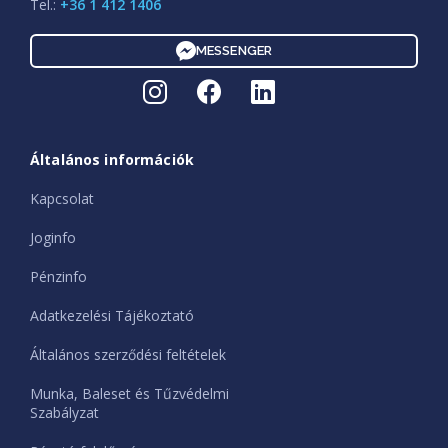
Tel.:
+36 1 412 1406
MESSENGER
Általános információk
Kapcsolat
Joginfo
Pénzinfo
Adatkezelési Tájékoztató
Általános szerződési feltételek
Munka, Baleset és Tűzvédelmi
Szabályzat