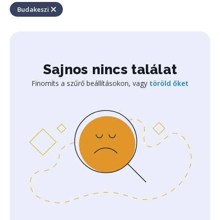
Budakeszi
Sajnos nincs találat
Finomíts a szűrő beállításokon, vagy
töröld őket