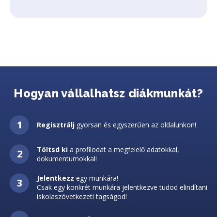
Hogyan vállalhatsz diákmunkát?
Regisztrálj
gyorsan és egyszerűen az oldalunkon!
Töltsd ki
a profilodat a megfelelő adatokkal,
dokumentumokkal!
Jelentkezz
egy munkára!
Csak egy konkrét munkára jelentkezve tudod elindítani
iskolaszövetkezeti tagságod!