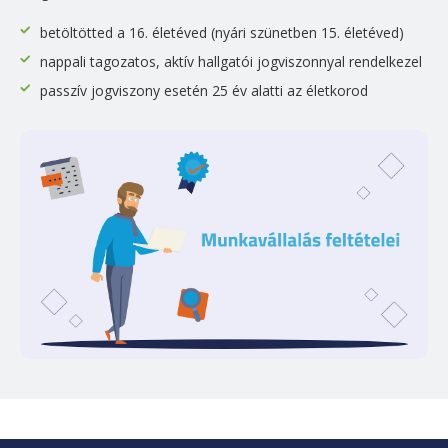
betöltötted a 16. életéved (nyári szünetben 15. életéved)
nappali tagozatos, aktív hallgatói jogviszonnyal rendelkezel
passzív jogviszony esetén 25 év alatti az életkorod