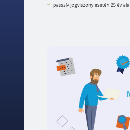
passzív jogviszony esetén 25 év ala