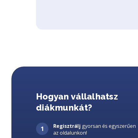
Hogyan vállalhatsz
diákmunkát?
Regisztrálj
gyorsan és egyszerűen
az oldalunkon!