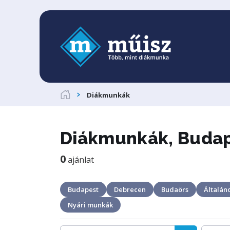
Diákmunkák
Diákmunkák, Budape
0
ajánlat
Budapest
Debrecen
Budaörs
Általáno
Nyári munkák