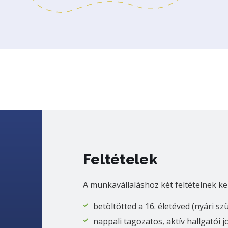
Feltételek
A munkavállaláshoz két feltételnek ke
betöltötted a 16. életéved (nyári sz
nappali tagozatos, aktív hallgatói 