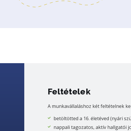
Feltételek
A munkavállaláshoz két feltételnek ke
betöltötted a 16. életéved (nyári sz
nappali tagozatos, aktív hallgatói 