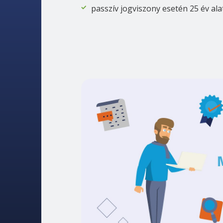
passzív jogviszony esetén 25 év ala