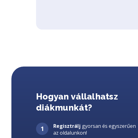
Hogyan vállalhatsz
diákmunkát?
Regisztrálj
gyorsan és egyszerűen
az oldalunkon!