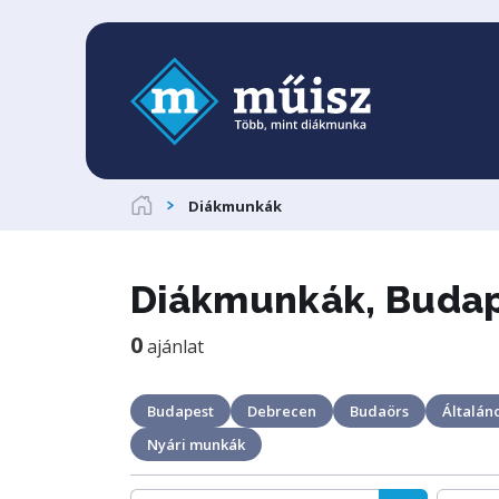
Diákmunkák
Diákmunkák, Budape
0
ajánlat
Budapest
Debrecen
Budaörs
Általáno
Nyári munkák