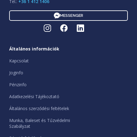
Tel.:
+36 1 412 1406
MESSENGER
Általános információk
Kapcsolat
Joginfo
Pénzinfo
Adatkezelési Tájékoztató
Általános szerződési feltételek
Munka, Baleset és Tűzvédelmi
Szabályzat