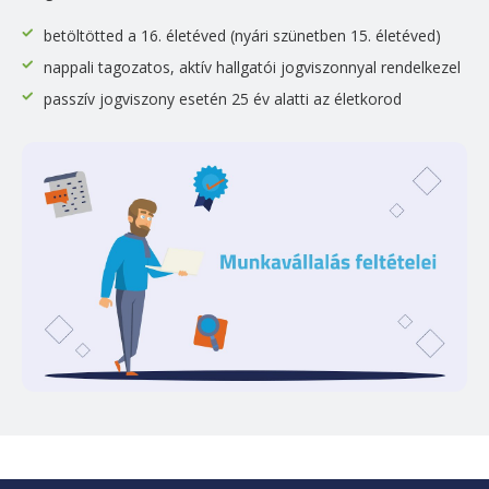
betöltötted a 16. életéved (nyári szünetben 15. életéved)
nappali tagozatos, aktív hallgatói jogviszonnyal rendelkezel
passzív jogviszony esetén 25 év alatti az életkorod