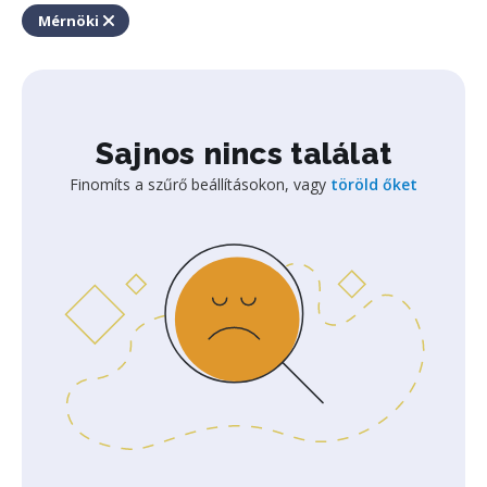
Mérnöki
Sajnos nincs találat
Finomíts a szűrő beállításokon, vagy
töröld őket