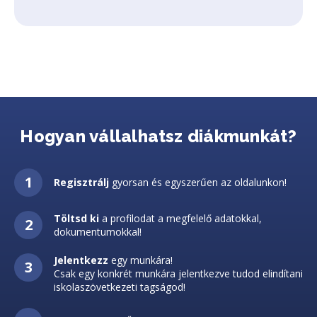
Hogyan vállalhatsz diákmunkát?
Regisztrálj
gyorsan és egyszerűen az oldalunkon!
Töltsd ki
a profilodat a megfelelő adatokkal,
dokumentumokkal!
Jelentkezz
egy munkára!
Csak egy konkrét munkára jelentkezve tudod elindítani
iskolaszövetkezeti tagságod!