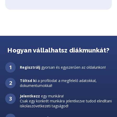
Hogyan vállalhatsz diákmunkát?
Regisztrálj
gyorsan és egyszerűen az oldalunkon!
Töltsd ki
a profilodat a megfelelő adatokkal,
dokumentumokkal!
Jelentkezz
egy munkára!
Csak egy konkrét munkára jelentkezve tudod elindítani
iskolaszövetkezeti tagságod!