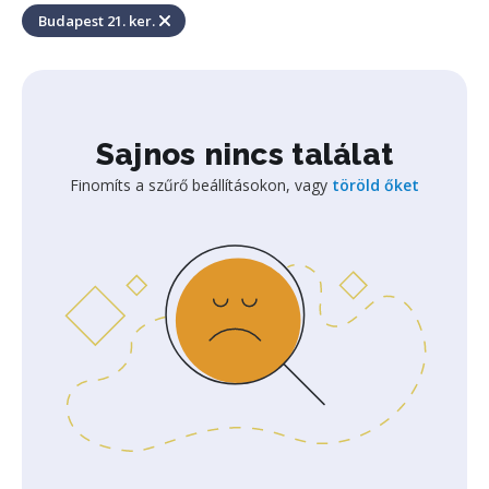
Budapest 21. ker.
Sajnos nincs találat
Finomíts a szűrő beállításokon, vagy
töröld őket