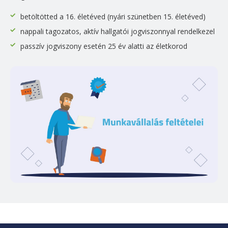
betöltötted a 16. életéved (nyári szünetben 15. életéved)
nappali tagozatos, aktív hallgatói jogviszonnyal rendelkezel
passzív jogviszony esetén 25 év alatti az életkorod