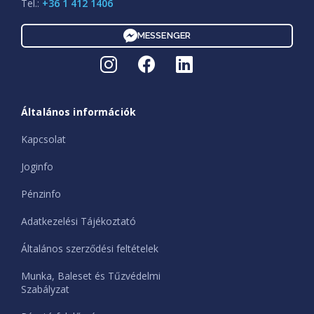
Tel.:
+36 1 412 1406
MESSENGER
Általános információk
Kapcsolat
Joginfo
Pénzinfo
Adatkezelési Tájékoztató
Általános szerződési feltételek
Munka, Baleset és Tűzvédelmi
Szabályzat