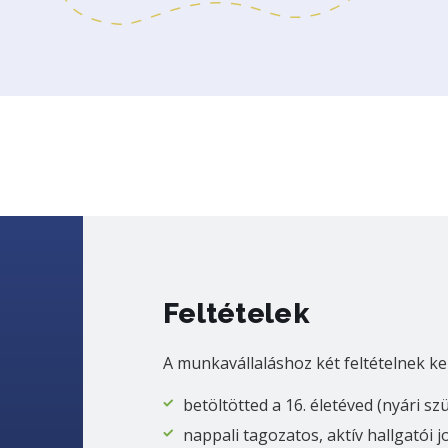
Feltételek
A munkavállaláshoz két feltételnek ke
betöltötted a 16. életéved (nyári sz
nappali tagozatos, aktív hallgatói 