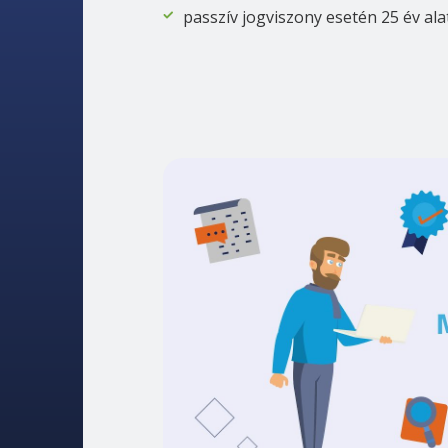
passzív jogviszony esetén 25 év ala