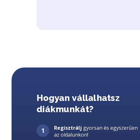
Hogyan vállalhatsz
diákmunkát?
Regisztrálj
gyorsan és egyszerűen
az oldalunkon!