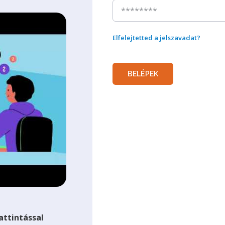
Elfelejtetted a jelszavadat?
BELÉPEK
attintással