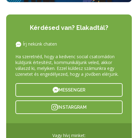
Kérdésed van? Elakadtál?
Írj nekünk chaten
Ha szeretnéd, hogy a kedvenc social csatornádon
küldjünk értesítést, kommunikáljunk veled, akkor
válaszd ki, melyiken. Ezzel küldesz számunkra egy
üzenetet és engedélyezed, hogy a jövőben elérjünk.
MESSENGER
INSTARGRAM
Vagy hívj minket: