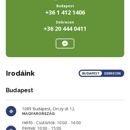
Budapest
+36 1 412 1406
Debrecen
+36 20 444 0411
Irodáink
BUDAPEST
DEBRECEN
Budapest
1089 Budapest, Orczy út 12.
MAGYARORSZÁG
Hétfő - Csütörtök: 10:00 - 16:00

Péntek: 10:00 - 15:00