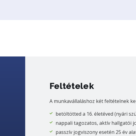
Feltételek
A munkavállaláshoz két feltételnek ke
betöltötted a 16. életéved (nyári sz
nappali tagozatos, aktív hallgatói 
passzív jogviszony esetén 25 év ala