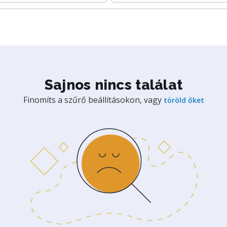
Sajnos nincs találat
Finomíts a szűrő beállításokon, vagy
töröld őket