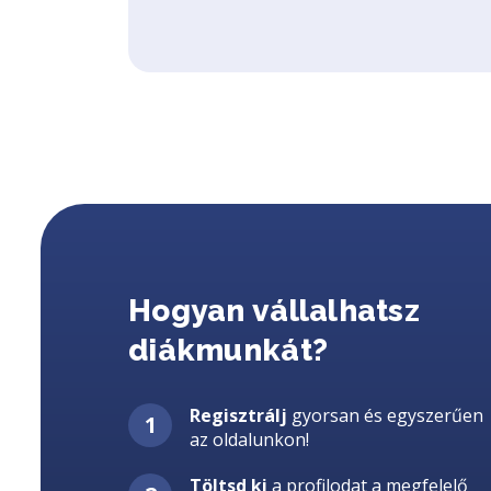
Hogyan vállalhatsz
diákmunkát?
Regisztrálj
gyorsan és egyszerűen
az oldalunkon!
Töltsd ki
a profilodat a megfelelő