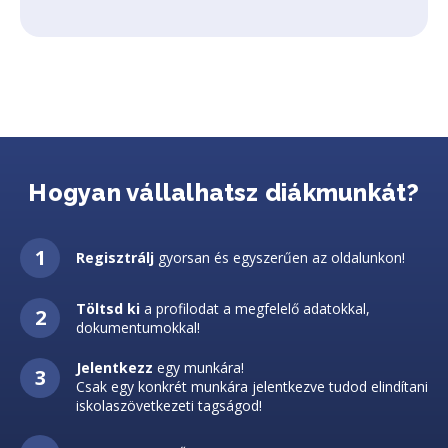
Hogyan vállalhatsz diákmunkát?
Regisztrálj
gyorsan és egyszerűen az oldalunkon!
Töltsd ki
a profilodat a megfelelő adatokkal,
dokumentumokkal!
Jelentkezz
egy munkára!
Csak egy konkrét munkára jelentkezve tudod elindítani
iskolaszövetkezeti tagságod!