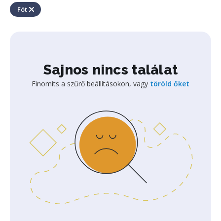
Fót
Sajnos nincs találat
Finomíts a szűrő beállításokon, vagy
töröld őket