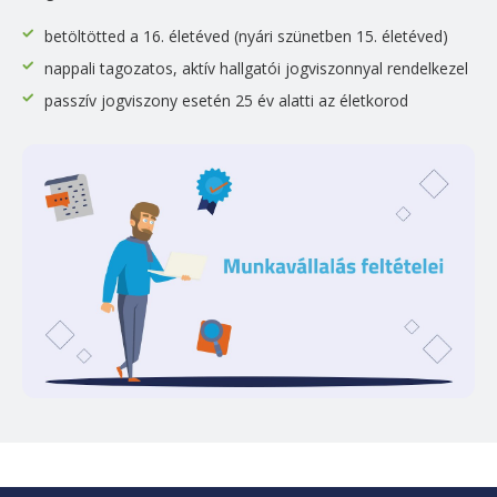
betöltötted a 16. életéved (nyári szünetben 15. életéved)
nappali tagozatos, aktív hallgatói jogviszonnyal rendelkezel
passzív jogviszony esetén 25 év alatti az életkorod