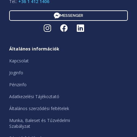
Tel.:
+36 1 412 1406
MESSENGER
Általános információk
Kapcsolat
Joginfo
Pénzinfo
Adatkezelési Tájékoztató
Általános szerződési feltételek
Munka, Baleset és Tűzvédelmi
Szabályzat