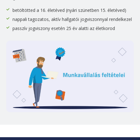
betöltötted a 16. életéved (nyári szünetben 15. életéved)
nappali tagozatos, aktív hallgatói jogviszonnyal rendelkezel
passzív jogviszony esetén 25 év alatti az életkorod