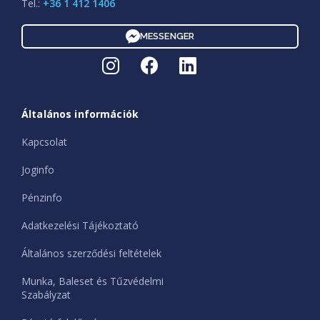
Tel.:
+36 1 412 1406
MESSENGER
Általános információk
Kapcsolat
Joginfo
Pénzinfo
Adatkezelési Tájékoztató
Általános szerződési feltételek
Munka, Baleset és Tűzvédelmi
Szabályzat