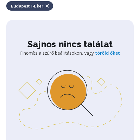
Budapest 14. ker.
Sajnos nincs találat
Finomíts a szűrő beállításokon, vagy
töröld őket