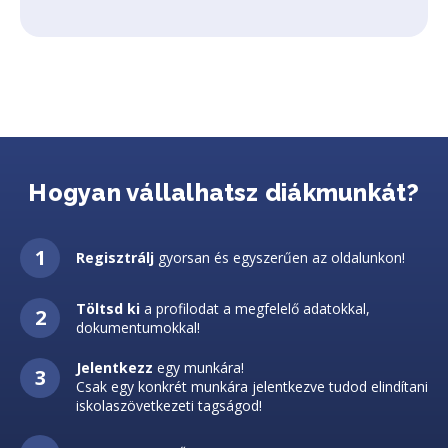
Hogyan vállalhatsz diákmunkát?
Regisztrálj
gyorsan és egyszerűen az oldalunkon!
Töltsd ki
a profilodat a megfelelő adatokkal,
dokumentumokkal!
Jelentkezz
egy munkára!
Csak egy konkrét munkára jelentkezve tudod elindítani
iskolaszövetkezeti tagságod!