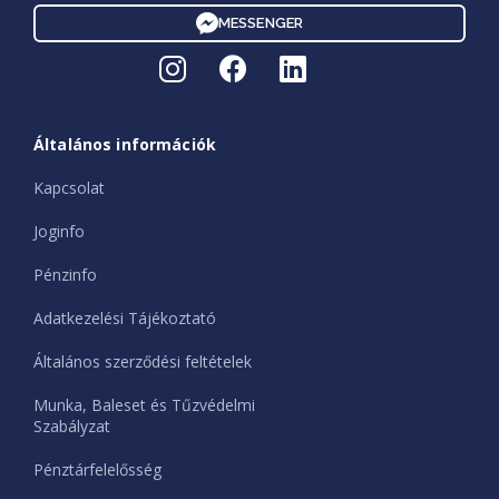
MESSENGER
Általános információk
Kapcsolat
Joginfo
Pénzinfo
Adatkezelési Tájékoztató
Általános szerződési feltételek
Munka, Baleset és Tűzvédelmi
Szabályzat
Pénztárfelelősség