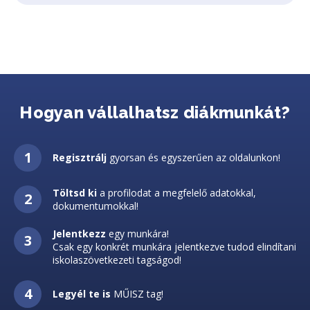
Hogyan vállalhatsz diákmunkát?
Regisztrálj
gyorsan és egyszerűen az oldalunkon!
Töltsd ki
a profilodat a megfelelő adatokkal,
dokumentumokkal!
Jelentkezz
egy munkára!
Csak egy konkrét munkára jelentkezve tudod elindítani
iskolaszövetkezeti tagságod!
Legyél te is
MŰISZ tag!