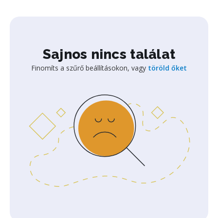
Sajnos nincs találat
Finomíts a szűrő beállításokon, vagy
töröld őket