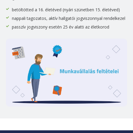
betöltötted a 16. életéved (nyári szünetben 15. életéved)
nappali tagozatos, aktív hallgatói jogviszonnyal rendelkezel
passzív jogviszony esetén 25 év alatti az életkorod