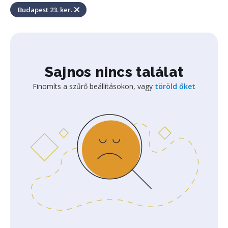
Budapest 23. ker.
Sajnos nincs találat
Finomíts a szűrő beállításokon, vagy
töröld őket