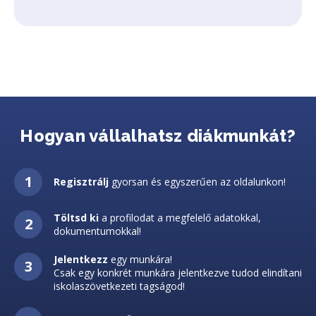
Hogyan vállalhatsz diákmunkát?
Regisztrálj
gyorsan és egyszerűen az oldalunkon!
Töltsd ki
a profilodat a megfelelő adatokkal,
dokumentumokkal!
Jelentkezz
egy munkára!
Csak egy konkrét munkára jelentkezve tudod elindítani
iskolaszövetkezeti tagságod!