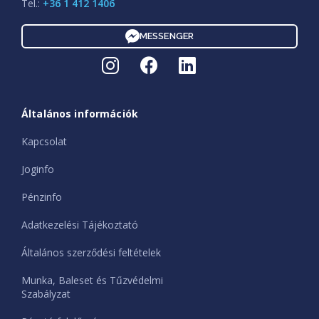
Tel.:
+36 1 412 1406
MESSENGER
Általános információk
Kapcsolat
Joginfo
Pénzinfo
Adatkezelési Tájékoztató
Általános szerződési feltételek
Munka, Baleset és Tűzvédelmi
Szabályzat